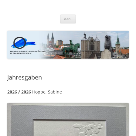
Zum
Inhalt
Kunstfreunde Braunschweig
springen
Menü
Jahresgaben
2026 / 2026
Hoppe, Sabine