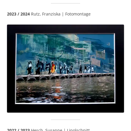
2023 / 2024
Rutz, Franziska | Fotomontage
2022 / 2023
Hesch, Susanne | Linolschnitt