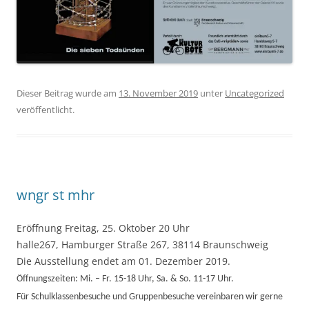
Dieser Beitrag wurde am
13. November 2019
unter
Uncategorized
veröffentlicht.
wngr st mhr
Eröffnung Freitag, 25. Oktober 20 Uhr
halle267, Hamburger Straße 267, 38114 Braunschweig
Die Ausstellung endet am 01. Dezember 2019.
Öffnungszeiten: Mi. – Fr. 15-18 Uhr, Sa. & So. 11-17 Uhr.
Für Schulklassenbesuche und Gruppenbesuche vereinbaren wir gerne