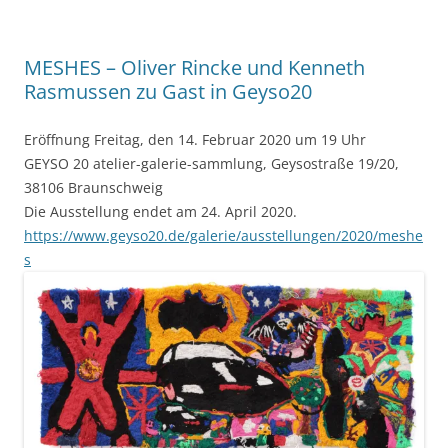
MESHES – Oliver Rincke und Kenneth
Rasmussen zu Gast in Geyso20
Eröffnung Freitag, den 14. Februar 2020 um 19 Uhr
GEYSO 20 atelier-galerie-sammlung, Geysostraße 19/20,
38106 Braunschweig
Die Ausstellung endet am 24. April 2020.
https://www.geyso20.de/galerie/ausstellungen/2020/meshe
s